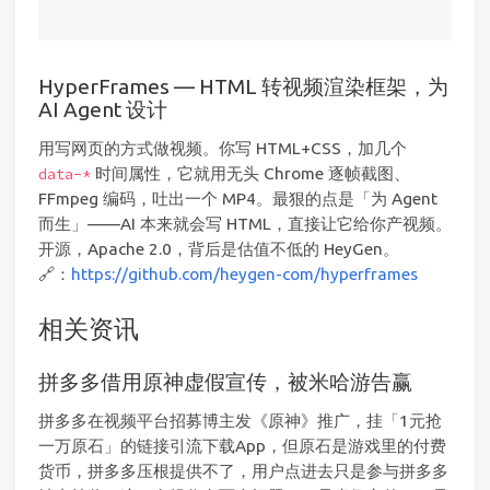
HyperFrames — HTML 转视频渲染框架，为
AI Agent 设计
用写网页的方式做视频。你写 HTML+CSS，加几个
时间属性，它就用无头 Chrome 逐帧截图、
data-*
FFmpeg 编码，吐出一个 MP4。最狠的点是「为 Agent
而生」——AI 本来就会写 HTML，直接让它给你产视频。
开源，Apache 2.0，背后是估值不低的 HeyGen。
🔗：
https://github.com/heygen-com/hyperframes
相关资讯
拼多多借用原神虚假宣传，被米哈游告赢
拼多多在视频平台招募博主发《原神》推广，挂「1元抢
一万原石」的链接引流下载App，但原石是游戏里的付费
货币，拼多多压根提供不了，用户点进去只是参与拼多多