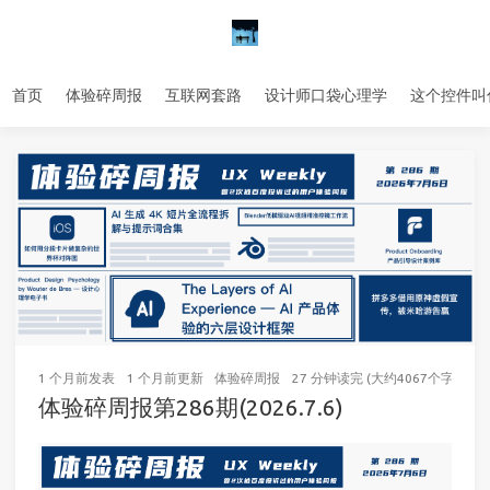
首页
体验碎周报
互联网套路
设计师口袋心理学
这个控件叫
1 个月前
发表
1 个月前
更新
体验碎周报
27 分钟读完 (大约4067个字)
49
体验碎周报第286期(2026.7.6)