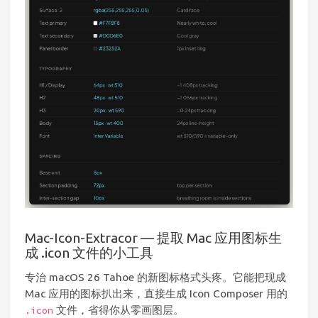
Mac-Icon-Extracor — 提取 Mac 应用图标生
成 .icon 文件的小工具
专治 macOS 26 Tahoe 的新图标格式头疼。它能把现成
Mac 应用的图标扒出来，直接生成 Icon Composer 用的
文件，省得你从零画图层。
.icon