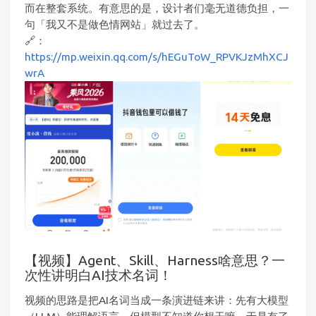
而在整套系统。有意思的是，设计者们毫无道德负担，一
句「我又不是做色情网站」就过去了。
🔗：
https://mp.weixin.qq.com/s/hEGuToW_RPVKJzMhXCJ
wrA
【视频】Agent、Skill、Harness啥意思？一
次性讲明白AI技术名词！
视频的思路是把AI名词当成一条演进链来讲：先有大模型