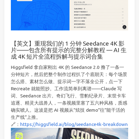
【英文】重现我们的 1 分钟 Seedance 4K 影
片——包含所有提示的完整分解教程 — AI 生
成 4K 短片全流程拆解与提示词合集
Higgsfield 拿自家刚出 4K 的 Seedance 2.0 撸了一条一
分钟短片，然后把整个制作过程扒了个底朝天：每个场景
怎么搭、素材怎么做、提示词一字不落全公开，点一下
Recreate 就能照抄。工作流简单到离谱——Claude 写
词、Seedance 出片。奇幻飞行、雪豹纪录片、末世卡车
追逐、精灵大战兽人，一条视频里塞了五六种风格，质感
确实唬人。这波是把 AI 视频从”炫技 demo”往”能干活的
生产线”上推。
🔗：
https://higgsfield.ai/blog/seedance4k-breakdown