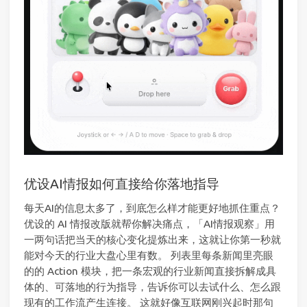
优设AI情报如何直接给你落地指导
每天AI的信息太多了，到底怎么样才能更好地抓住重点？
优设的 AI 情报改版就帮你解决痛点，「AI情报观察」用
一两句话把当天的核心变化提炼出来，这就让你第一秒就
能对今天的行业大盘心里有数。 列表里每条新闻里亮眼
的的 Action 模块，把一条宏观的行业新闻直接拆解成具
体的、可落地的行为指导，告诉你可以去试什么、怎么跟
现有的工作流产生连接。 这就好像互联网刚兴起时那句