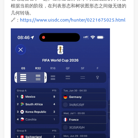
根据当前的阶段，在列表形态和树状图形态之间做无缝的
几何转场。
🔗：
https://www.uisdc.com/hunter/0221675025.html