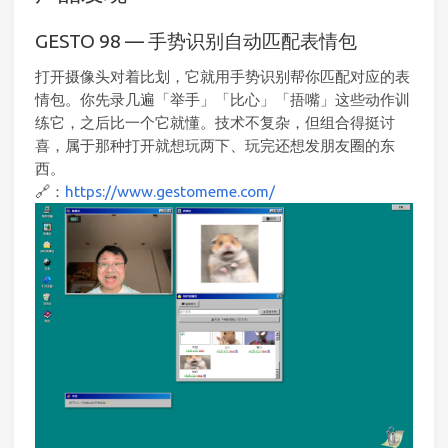
GESTO 98 — 手势识别自动匹配表情包
打开摄像头对着比划，它就用手势识别帮你匹配对应的表
情包。你先录几遍「举手」「比心」「捂嘴」这些动作训
练它，之后比一个它就懂。技术不复杂，但组合得挺讨
喜，属于那种打开就想玩两下、玩完还想发朋友圈的东
西。
🔗：
https://www.gestomeme.com/