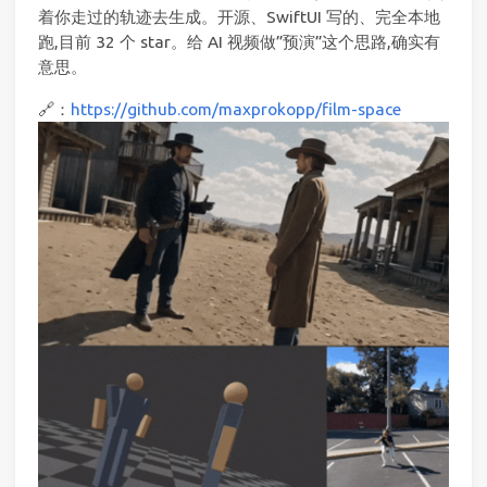
着你走过的轨迹去生成。开源、SwiftUI 写的、完全本地
跑,目前 32 个 star。给 AI 视频做”预演”这个思路,确实有
意思。
🔗：
https://github.com/maxprokopp/film-space