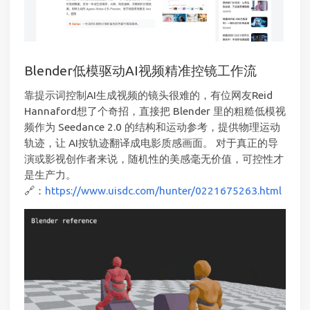
Blender低模驱动AI视频精准控镜工作流
靠提示词控制AI生成视频的镜头很难的，有位网友Reid
Hannaford想了个奇招，直接把 Blender 里的粗糙低模视
频作为 Seedance 2.0 的结构和运动参考，提供物理运动
轨迹，让 AI按轨迹翻译成电影质感画面。 对于真正的导
演或影视创作者来说，随机性的美感毫无价值，可控性才
是生产力。
🔗：
https://www.uisdc.com/hunter/0221675263.html