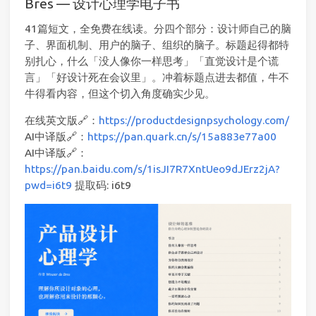
Bres — 设计心理学电子书
41篇短文，全免费在线读。分四个部分：设计师自己的脑
子、界面机制、用户的脑子、组织的脑子。标题起得都特
别扎心，什么「没人像你一样思考」「直觉设计是个谎
言」「好设计死在会议里」。冲着标题点进去都值，牛不
牛得看内容，但这个切入角度确实少见。
在线英文版🔗：
https://productdesignpsychology.com/
AI中译版🔗：
https://pan.quark.cn/s/15a883e77a00
AI中译版🔗：
https://pan.baidu.com/s/1isJI7R7XntUeo9dJErz2jA?
pwd=i6t9
提取码: i6t9