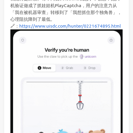
机验证做成了抓娃娃机PlayCaptcha，用户的注意力从
「我在被机器审查」转移到了「我想抓住那个独角兽」，
心理阻抗降到了最低。
🔗：
https://www.uisdc.com/hunter/0221674895.html