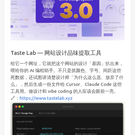
Taste Lab — 网站设计品味提取工具
给它一个网址，它就把这个网站的设计「基因」扒出来，
喂给你的 AI 编程助手。不只是抓颜色、字号、间距这些
死数据，还试图讲清楚设计师「为什么这么选、放弃了什
么」，然后生成一份文件给 Cursor、Claude Code 这些
工具用。做设计和 vibe coding 的人应该会眼前一亮。
🔗：
https://www.tastelab.xyz