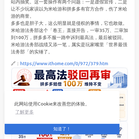
站内抽奖。这一套操作有两个问题：一是虚假宣传，二是
让不少玩家误以为米哈游和拼多多有官方合作，伤了米哈
游的商誉。
多多也是胆子大，这么明显就是侵权的事情，它也敢做。
米哈游法务部这个「卷王」直接开告，一审35万、二审加
到100万，拼多多不服一路申诉到最高法，最后被驳回。
米哈游法务部战绩又添一笔，属实是玩家嘴里「世界最强
法务部「的实锤了。
🔗：
https://www.ithome.com/0/972/379.htm
此网站使用Cookie来改善您的体验。
了解更多
知道了！