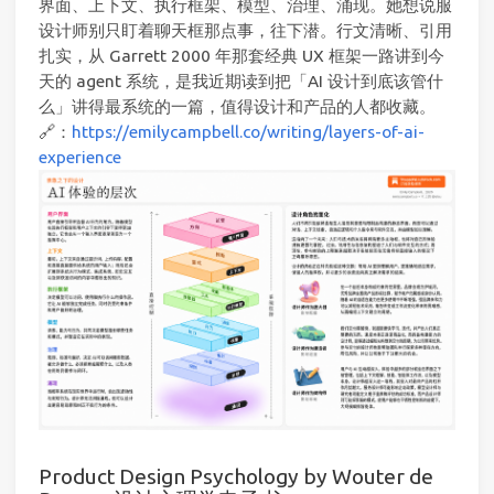
界面、上下文、执行框架、模型、治理、涌现。她想说服
设计师别只盯着聊天框那点事，往下潜。行文清晰、引用
扎实，从 Garrett 2000 年那套经典 UX 框架一路讲到今
天的 agent 系统，是我近期读到把「AI 设计到底该管什
么」讲得最系统的一篇，值得设计和产品的人都收藏。
🔗：
https://emilycampbell.co/writing/layers-of-ai-
experience
Product Design Psychology by Wouter de