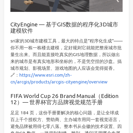
CityEngine — 基于GIS数据的程序化3D城市
建模软件
sri家的3D城市建模工具，最大的特点是”程序化生成”——
你不用一栋一栋楼去建模，定好规则它就能把整座城市批
量生出来。而且能直接吃真实的GIS地理数据，所以做出
来的城市是有真实地形和坐标的，不是凭空捏的沙盘。搞
城市规划、影视场景、游戏地图的人应该会觉得挺香。
🔗：
https://www.esri.com/zh-
cn/arcgis/products/arcgis-cityengine/overview
FIFA World Cup 26 Brand Manual（Edition
12）— 世界杯官方品牌视觉规范手册
足足 184 页，这份手册要解决的核心问题，是让全球成
百上千个授权方、赞助商、主办城市用同一套视觉语言，
避免品牌被用得七零八落。整本书从会徽的技术设置、四