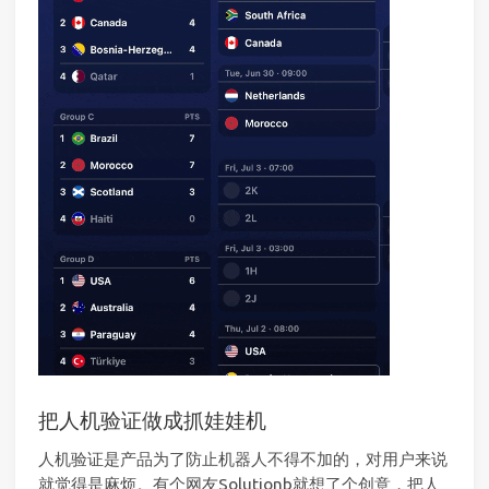
把人机验证做成抓娃娃机
人机验证是产品为了防止机器人不得不加的，对用户来说
就觉得是麻烦。有个网友Solutionb就想了个创意，把人