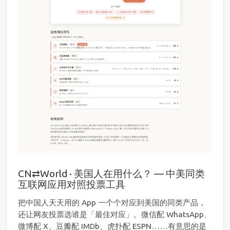
CN⇄World · 美国人在用什么？ — 中美同类
互联网应用对照投票工具
把中国人天天用的 App 一个个对应到美国的同类产品，
还让网友投票选谁是「最佳对应」。微信配 WhatsApp、
微博配 X、豆瓣配 IMDb、虎扑配 ESPN……有意思的是