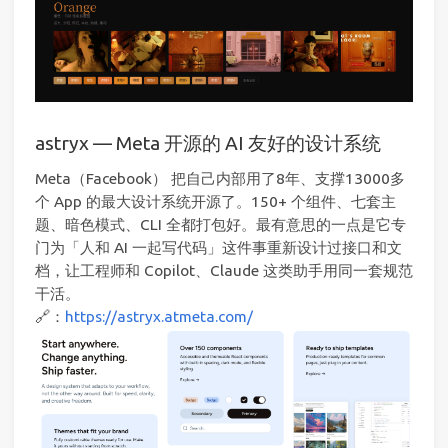
astryx — Meta 开源的 AI 友好的设计系统
Meta（Facebook） 把自己内部用了8年、支撑13000多
个 App 的最大设计系统开源了。150+ 个组件、七套主
题、暗色模式、CLI 全都打包好。最有意思的一点是它专
门为「人和 AI 一起写代码」这件事重新设计过接口和文
档，让工程师和 Copilot、Claude 这类助手用同一套规范
干活。
🔗：
https://astryx.atmeta.com/