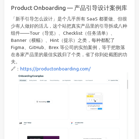
Product Onboarding — 产品引导设计案例库
「新手引导怎么设计」是个几乎所有 SaaS 都要做、但很
少有人做好的活儿，这个站把真实产品里的引导拆成八种
组件——Tour（导览）、Checklist（任务清单）、
Banner（横幅）、Hint（提示）之类，每种都配了
Figma、GitHub、Brex 等公司的实拍案例，等于把散落
在各家产品里的最佳实践归了个类，省了你到处截图的功
夫。
🔗：
https://productonboarding.com/