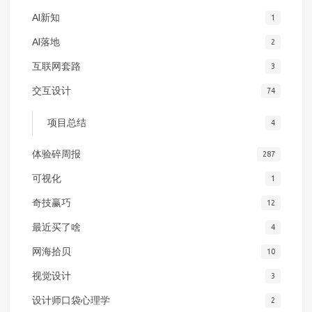
AI新知
1
AI落地
2
互联网套路
3
交互设计
74
项目总结
4
体验碎周报
287
可视化
1
奇技赢巧
12
最近买了啥
4
网海拾贝
10
视觉设计
3
设计师口袋心理学
2