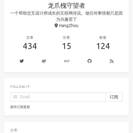
龙爪槐守望者
一个帮助交互设计师成长的互联网传说。做任何事情都只是因
为兴趣罢了
HangZhou
文章
分类
标签
434
15
124
FOLLOW.IT
邮件订阅更新
分类