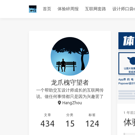
首页
体验碎周报
互联网套路
设计师口袋
龙爪槐守望者
一个帮助交互设计师成长的互联网传
说。做任何事情都只是因为兴趣罢了
HangZhou
1 年前
文章
分类
标签
体
434
15
124