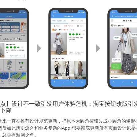
槽点】设计不一致引发用户体验危机：淘宝按钮改版引
度下降
近来一直在推荐设计规范更新，把原本大圆角按钮改成小圆角的矩形
然后如此历史悠久和业务复杂的App 想要彻底更新所有页面设计风格
，总会有漏网之鱼。