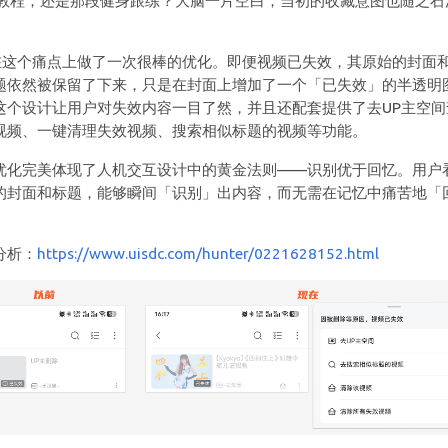
S教程，还是那段健身跟练？大脑一片空白，当初的收藏意图也随之石
在这个痛点上做了一次很棒的优化。即便视频已失效，其原始的封面
题依然被保留了下来，只是在封面上增加了一个「已失效」的半透明
这个设计让用户对失效内容一目了然，并且还配套提供了去UP主空间
视频、一键清理失效视频、搜索相似标题的视频等功能。
优化完美体现了人机交互设计中的黄金法则——识别优于回忆。用户
的封面和标题，能够瞬间「识别」出内容，而无需在记忆中痛苦地「
。
分析：
https://www.uisdc.com/hunter/0221628152.html