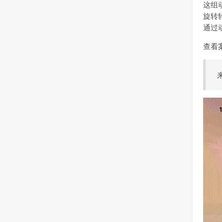
这组
旋转
通过
查看