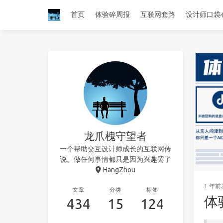
首页
体验碎周报
互联网套路
设计师口袋
龙爪槐守望者
一个帮助交互设计师成长的互联网传
说。做任何事情都只是因为兴趣罢了
HangZhou
1 年前
文章
分类
标签
体
434
15
124