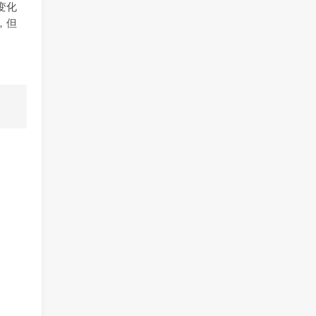
变化
，但
。