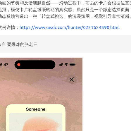
动画的节奏和反馈细腻自然——滑动过程中，前后的卡片会根据位置
轮播，模仿卡片轮盘缓缓转动的真实感。虽然只是一个静态选择页面
动态反馈营造出一种「转盘式挑选」的沉浸氛围，视觉引导非常清晰
案例详情：
https://www.uisdc.com/hunter/0221624590.html
来自 要爆炸的张老三