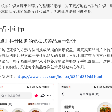
系统的知识来源于对碎片的整理和思考，为了更好地输出系统知识，
录本周我发现的体验设计和思考，为构建系统知识做准备。
产品小细节
亮点】抖音团购的瓷盘式菜品展示设计
团购把死板的方形占位图换成温润的圆形瓷盘。当真实菜品图片上传
会自动把图片裁剪成完美适配瓷盘的弧形，再配上粗犷有力的方正粗
体菜名，整个画面就像把米其林餐厅的菜单搬到了手机屏幕上。这种
留了真实感，又让每个菜品都像艺术品般被精心陈列。
案例详情：
https://www.uisdc.com/hunter/0221623965.html