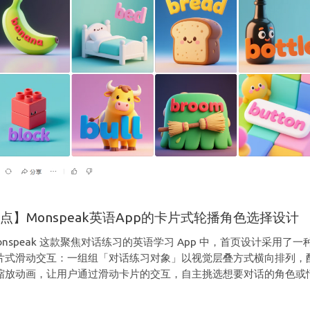
点】Monspeak英语App的卡片式轮播角色选择设计
onspeak 这款聚焦对话练习的英语学习 App 中，首页设计采用了一
片式滑动交互：一组组「对话练习对象」以视觉层叠方式横向排列，
缩放动画，让用户通过滑动卡片的交互，自主挑选想要对话的角色或