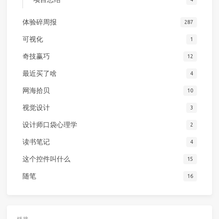
体验碎周报
287
可视化
1
奇技赢巧
12
最近买了啥
4
网海拾贝
10
视觉设计
3
设计师口袋心理学
2
读书笔记
4
这个控件叫什么
15
随笔
16
链接