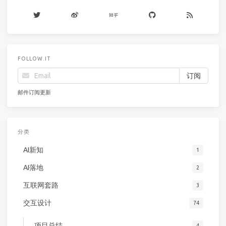
FOLLOW.IT
邮件订阅更新
分类
AI新知
1
AI落地
2
互联网套路
3
交互设计
74
项目总结
4