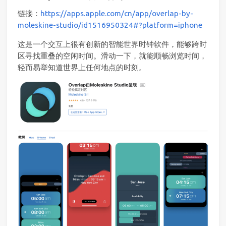
链接：
https://apps.apple.com/cn/app/overlap-by-
moleskine-studio/id1516950324#?platform=iphone
这是一个交互上很有创新的智能世界时钟软件，能够跨时
区寻找重叠的空闲时间。滑动一下，就能顺畅浏览时间，
轻而易举知道世界上任何地点的时刻。