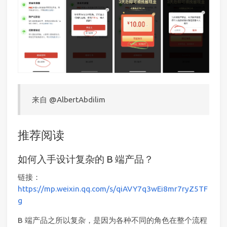
来自 @AlbertAbdilim
推荐阅读
如何入手设计复杂的 B 端产品？
链接：
https://mp.weixin.qq.com/s/qiAVY7q3wEi8mr7ryZ5TF
g
B 端产品之所以复杂，是因为各种不同的角色在整个流程