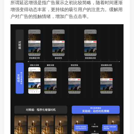
所谓延迟增强是指广告展示之初比较简略，随着时间逐渐
增强变得动态丰富，更持续的吸引用户的注意力。缓解用
户对广告的抵触情绪，增加广告点击率。