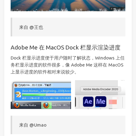
来自 @王也
Adobe Me 在 MacOS Dock 栏显示渲染进度
Dock 栏显示进度便于用户随时了解状态，Windows 上任
务栏显示进度的软件很多，像 Adobe Me 这样在 MacOS
上显示进度的软件相对来说较少。
来自 @Umao