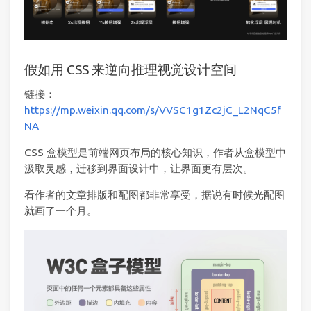
假如用 CSS 来逆向推理视觉设计空间
链接：
https://mp.weixin.qq.com/s/VVSC1g1Zc2jC_L2NqC5f
NA
CSS 盒模型是前端网页布局的核心知识，作者从盒模型中
汲取灵感，迁移到界面设计中，让界面更有层次。
看作者的文章排版和配图都非常享受，据说有时候光配图
就画了一个月。