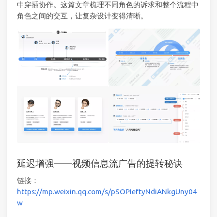
中穿插协作。这篇文章梳理不同角色的诉求和整个流程中
角色之间的交互，让复杂设计变得清晰。
延迟增强——视频信息流广告的提转秘诀
链接：
https://mp.weixin.qq.com/s/pSOPIeftyNdiANkgUny04
w