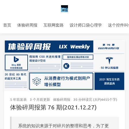
首页
体验碎周报
互联网套路
设计师口袋心理学
这个控件叫
5 年前
发表
3 个月前
更新
体验碎周报
30 分钟读完 (大约4455个字)
63
次
体验碎周报第 76 期(2021.12.27)
系统的知识来源于对碎片的整理和思考，为了更