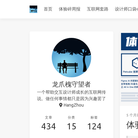
首页
体验碎周报
互联网套路
设计师口袋
龙爪槐守望者
一个帮助交互设计师成长的互联网传
说。做任何事情都只是因为兴趣罢了
HangZhou
5 个月
文章
分类
标签
体
434
15
124