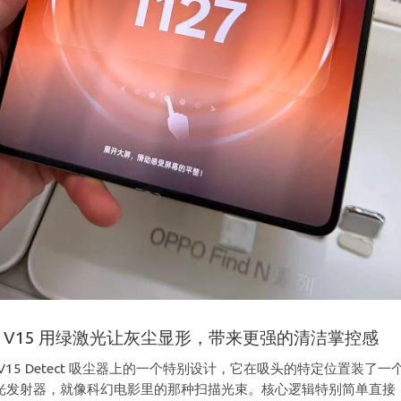
 V15 用绿激光让灰尘显形，带来更强的清洁掌控感
 V15 Detect 吸尘器上的一个特别设计，它在吸头的特定位置装了一
光发射器，就像科幻电影里的那种扫描光束。核心逻辑特别简单直接