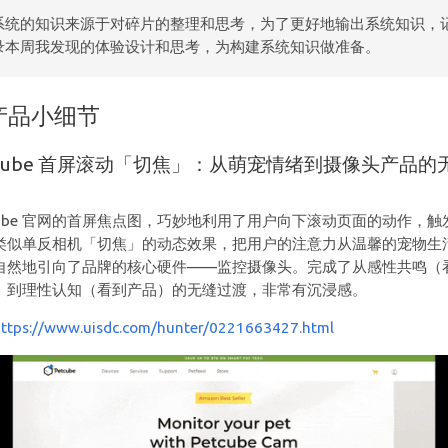
系统的知识来源于对碎片的整理和思考，为了更好地输出系统知识，
录本周我发现的体验设计和思考，为构建系统知识做准备。
产品小细节
tcube 首屏滚动「切焦」：从萌宠情绪到摄像头产品的
场
tcube 官网的首屏焦点图，巧妙地利用了用户向下滚动页面的动作，触
类似单反相机「切焦」的动态效果，把用户的注意力从温馨的宠物生
自然地引向了品牌的核心硬件——监控摄像头。完成了从感性共鸣（
）到理性认知（看到产品）的无缝过渡，非常有沉浸感。
https://www.uisdc.com/hunter/0221663427.html