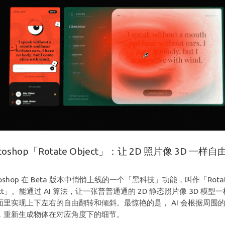
toshop「Rotate Object」：让 2D 照片像 3D 一样自
toshop 在 Beta 版本中悄悄上线的一个「黑科技」功能，叫作「Rota
ect」。能通过 AI 算法，让一张普普通通的 2D 静态照片像 3D 模型
面里实现上下左右的自由翻转和倾斜。最惊艳的是， AI 会根据周围
，重新生成物体在对应角度下的细节。