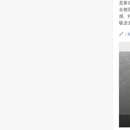
是要
全都
感、
吸进
🔗：