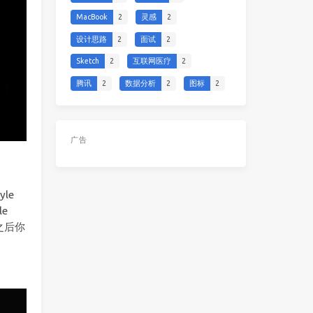
MacBook
2
灵感
2
设计思路
2
面试
2
Sketch
2
互联网医疗
2
腾讯
2
数据分析
2
图标
2
广告
le
e
之后你