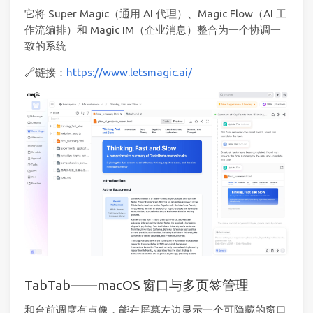
它将 Super Magic（通用 AI 代理）、Magic Flow（AI 工
作流编排）和 Magic IM（企业消息）整合为一个协调一
致的系统
🔗链接：
https://www.letsmagic.ai/
TabTab——macOS 窗口与多页签管理
和台前调度有点像，能在屏幕左边显示一个可隐藏的窗口