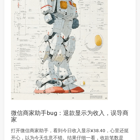
微信商家助手bug：退款显示为收入，误导商
家
打开微信商家助手，看到今日收入显示¥38.40，心里还挺
开心，以为今天生意不错。结果仔细一看，收款笔数是