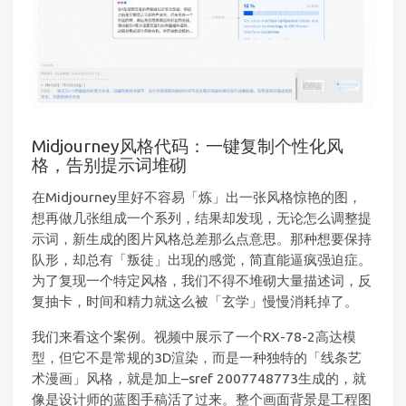
Midjourney风格代码：一键复制个性化风
格，告别提示词堆砌
在Midjourney里好不容易「炼」出一张风格惊艳的图，
想再做几张组成一个系列，结果却发现，无论怎么调整提
示词，新生成的图片风格总差那么点意思。那种想要保持
队形，却总有「叛徒」出现的感觉，简直能逼疯强迫症。
为了复现一个特定风格，我们不得不堆砌大量描述词，反
复抽卡，时间和精力就这么被「玄学」慢慢消耗掉了。
我们来看这个案例。视频中展示了一个RX-78-2高达模
型，但它不是常规的3D渲染，而是一种独特的「线条艺
术漫画」风格，就是加上–sref 2007748773生成的，就
像是设计师的蓝图手稿活了过来。整个画面背景是工程图