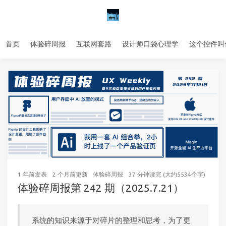
首页
体验碎周报
互联网套路
设计师口袋心理学
这个控件叫
1 年前
发表
2 个月前
更新
体验碎周报
37 分钟读完 (大约5534个字)
0
次访
体验碎周报第 242 期（2025.7.21）
系统的知识来源于对碎片的整理和思考，为了更