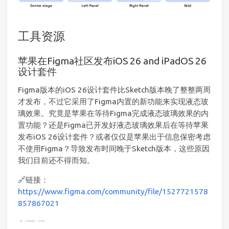
工具资源
苹果在Figma社区发布iOS 26 and iPadOS 26
设计套件
Figma版本的iOS 26设计套件比Sketch版本晚了整整两周
才发布，不过它采用了Figma内置的新功能来实现液态玻
璃效果。究竟是苹果在等待Figma完成液态玻璃效果的内
置功能？还是Figma已开发好液态玻璃效果后在等待苹果
发布iOS 26设计套件？或者仅仅是苹果出于信息保密考虑
不使用Figma？导致发布时间晚于Sketch版本，这些原因
我们目前还不得而知。
🔗链接：
https://www.figma.com/community/file/1527721578
857867021