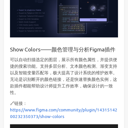
Show Colors——颜色管理与分析Figma插件
可以自动扫描选定的图层，展示所有颜色属性，并提供便
捷的搜索功能。支持多层分析、文本颜色检测、渐变支持
以及智能变量匹配等，极大提高了设计系统的维护效率。
无论是识别断开的颜色链接，还是快速替换颜色实例，这
款插件都能帮助设计师提升工作效率，确保设计的一致
性。
🔗链接：
https://www.figma.com/community/plugin/14315142
00232350373/show-colors