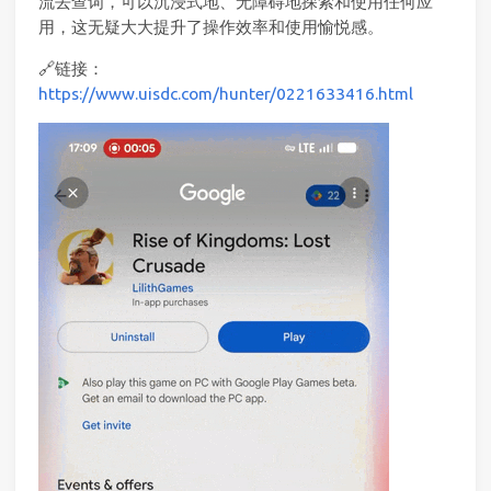
流去查词，可以沉浸式地、无障碍地探索和使用任何应
用，这无疑大大提升了操作效率和使用愉悦感。
🔗链接：
https://www.uisdc.com/hunter/0221633416.html