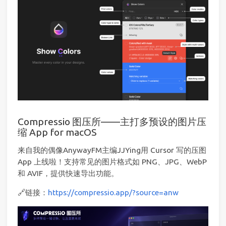
Compressio 图压所——主打多预设的图片压
缩 App for macOS
来自我的偶像AnywayFM主编JJYing用 Cursor 写的压图
App 上线啦！支持常见的图片格式如 PNG、JPG、WebP
和 AVIF，提供快速导出功能。
🔗链接：
https://compressio.app/?source=anw