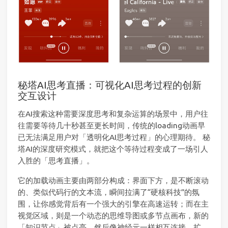
秘塔AI思考直播：可视化AI思考过程的创新
交互设计
在AI搜索这种需要深度思考和复杂运算的场景中，用户往
往需要等待几十秒甚至更长时间，传统的loading动画早
已无法满足用户对「透明化AI思考过程」的心理期待。 秘
塔AI的深度研究模式，就把这个等待过程变成了一场引人
入胜的「思考直播」。
它的加载动画主要由两部分构成：界面下方，是不断滚动
的、类似代码行的文本流，瞬间拉满了“硬核科技”的氛
围，让你感觉背后有一个强大的引擎在高速运转；而在主
视觉区域，则是一个动态的思维导图或多节点画布，新的
「知识节点」被点亮，然后像神经元一样相互连接、扩