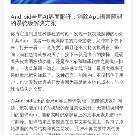
Android全局AI界面翻译：消除App语言障碍
的系统级解决方案
你肯定遇到过这种抓狂的时刻：发现一款功能超神的小众
工具App，或者一款画风惊艳的海外游戏，兴冲冲下载下
来，打开一看——全英文，而且还不支持切换语言。瞬
间，满腔热情就被浇灭了。接下来就是痛苦的抉择：是硬
着头皮靠图标猜功能，还是在App和翻译软件之间疯狂切
换，一边查单词一边忘，体验感直线下降，最后大概率还
是默默地把它卸载了。这种语言上的鸿沟，不仅挡住了用
户，也让无数优秀的开发者因为高昂的本地化成本，与全
球市场失之交臂。
而Android推出的全局AI界面翻译功能，就能解决这种问
题，该功能采用了系统级的深度集成设计。无需切换到专
门的翻译App，能够实时识别屏幕上的文本元素并进行即
时翻译。翻译结果直接覆盖在原有文本位置上，保持了原
始界面的布局结构和视觉层次。 用户不再需要中断任务