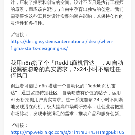
计，压制了探索和创造的空间。设计不应只是执行工程师
的愿景，而应该在混沌与自由中孕育出独特的创意。我们
需要警惕这些工具对设计实践的潜在影响，以保持创作的
灵活性和多样性。
🔗链接：
https://designsystems.international/ideas/when-
figma-starts-designing-us/
我用n8n搭了个「Reddit商机雷达」，AI自动
挖掘被忽略的真实需求，7x24小时不错过任
何风口
创业者可借助 n8n 搭建一个自动化的 “Reddit 商机雷
达”，通过监控特定社区，自动筛选有价值的帖子，运用
AI 分析挖掘用户真实需求。这一系统能够 24 小时不间断
地发现潜在商机，极大提高市场调研效率，让创业者把握
市场脉动，发现未被满足的需求，推动产品和服务创新。
🔗链接：
https://mp.weixin.qq.com/s/x1irNmUH45HTmgpBkTuS