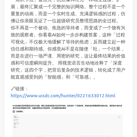
展，最终汇聚成一个完整的知识网络。整个过程不是一个
重复的动画，而是一个实时生成、充满逻辑感的过程，仿
佛让你亲眼见证了一位超级研究员整理思路的全过程。
你不再是一个被动、焦急的等待者，而变成了一个饶有兴
致的观察者。你看着AI如何一步步构建答案，这种「过程
可视化」不仅极大地缓解了等待的焦虑，反而建立起一种
信任感和期待感。你感觉AI不是在随便「吐」一个结果，
而是在进行一场严谨、周密的研究，这让最终结果的价值
感和可信度瞬间提升。 用视觉语言生动地诠释了「深度
研究」这四个字，把背后复杂的技术逻辑，转化成了用户
能直观感受到的「智能感」和「可靠感」。
🔗链接：
https://www.uisdc.com/hunter/0221633012.html