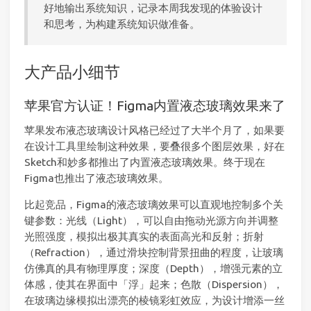
好地输出系统知识，记录本周我发现的体验设计
和思考，为构建系统知识做准备。
大产品小细节
苹果官方认证！Figma内置液态玻璃效果来了
苹果发布液态玻璃设计风格已经过了大半个月了，如果要
在设计工具里绘制这种效果，要叠很多个图层效果，好在
Sketch和妙多都推出了内置液态玻璃效果。终于现在
Figma也推出了液态玻璃效果。
比起竞品，Figma的液态玻璃效果可以直观地控制多个关
键参数：光线（Light），可以自由拖动光源方向并调整
光照强度，模拟出极其真实的表面高光和反射；折射
（Refraction），通过滑块控制背景扭曲的程度，让玻璃
仿佛真的具有物理厚度；深度（Depth），增强元素的立
体感，使其在界面中「浮」起来；色散（Dispersion），
在玻璃边缘模拟出漂亮的棱镜彩虹效应，为设计增添一丝