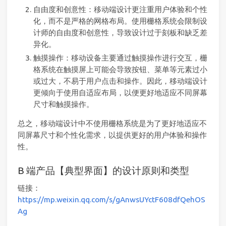
自由度和创意性：移动端设计更注重用户体验和个性
化，而不是严格的网格布局。使用栅格系统会限制设
计师的自由度和创意性，导致设计过于刻板和缺乏差
异化。
触摸操作：移动设备主要通过触摸操作进行交互，栅
格系统在触摸屏上可能会导致按钮、菜单等元素过小
或过大，不易于用户点击和操作。因此，移动端设计
更倾向于使用自适应布局，以便更好地适应不同屏幕
尺寸和触摸操作。
总之，移动端设计中不使用栅格系统是为了更好地适应不
同屏幕尺寸和个性化需求，以提供更好的用户体验和操作
性。
B 端产品【典型界面】的设计原则和类型
链接：
https://mp.weixin.qq.com/s/gAnwsUYctF608dfQehOS
Ag