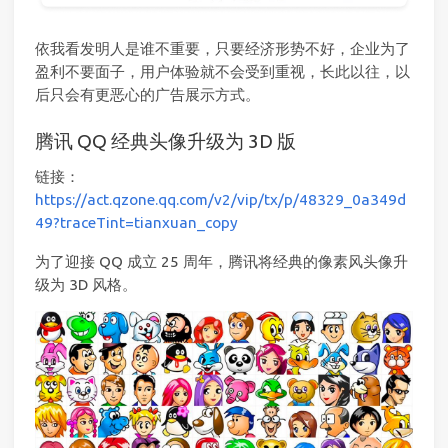
依我看发明人是谁不重要，只要经济形势不好，企业为了
盈利不要面子，用户体验就不会受到重视，长此以往，以
后只会有更恶心的广告展示方式。
腾讯 QQ 经典头像升级为 3D 版
链接：
https://act.qzone.qq.com/v2/vip/tx/p/48329_0a349d
49?traceTint=tianxuan_copy
为了迎接 QQ 成立 25 周年，腾讯将经典的像素风头像升
级为 3D 风格。