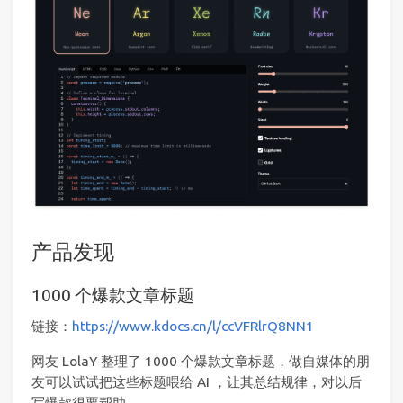
产品发现
1000 个爆款文章标题
链接：
https://www.kdocs.cn/l/ccVFRlrQ8NN1
网友 LolaY 整理了 1000 个爆款文章标题，做自媒体的朋
友可以试试把这些标题喂给 AI ，让其总结规律，对以后
写爆款很要帮助。