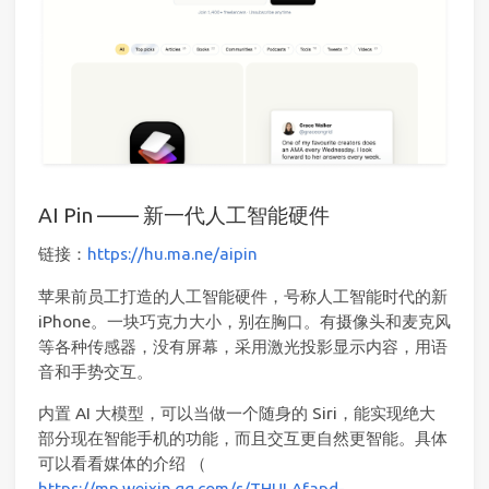
AI Pin —— 新一代人工智能硬件
链接：
https://hu.ma.ne/aipin
苹果前员工打造的人工智能硬件，号称人工智能时代的新
iPhone。一块巧克力大小，别在胸口。有摄像头和麦克风
等各种传感器，没有屏幕，采用激光投影显示内容，用语
音和手势交互。
内置 AI 大模型，可以当做一个随身的 Siri，能实现绝大
部分现在智能手机的功能，而且交互更自然更智能。具体
可以看看媒体的介绍 （
https://mp.weixin.qq.com/s/THULAfapd-