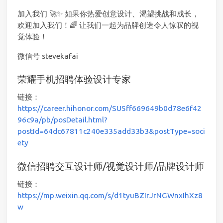
加入我们 🚀✨ 如果你热爱创意设计、渴望挑战和成长，
欢迎加入我们！🌈 让我们一起为品牌创造令人惊叹的视
觉体验！
微信号 stevekafai
荣耀手机招聘体验设计专家
链接：
https://career.hihonor.com/SU5ff669649b0d78e6f42
96c9a/pb/posDetail.html?
postId=64dc67811c240e335add33b3&postType=soci
ety
微信招聘交互设计师/视觉设计师/品牌设计师
链接：
https://mp.weixin.qq.com/s/d1tyuBZIrJrNGWnxIhXz8
w