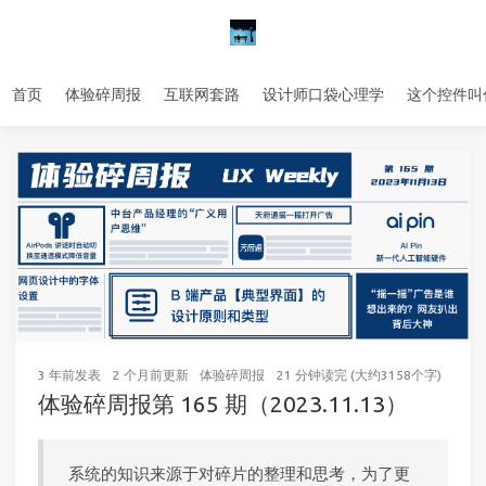
首页
体验碎周报
互联网套路
设计师口袋心理学
这个控件叫
3 年前
发表
2 个月前
更新
体验碎周报
21 分钟读完 (大约3158个字)
74
次
体验碎周报第 165 期（2023.11.13）
系统的知识来源于对碎片的整理和思考，为了更