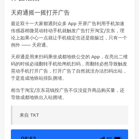
天府通摇一摇打开广告
最近双十一大家都遇到众多 App 开屏广告利用手机加速
传感器稍微晃动转动手机就触发广告打开淘宝/京东，理
论上如果小心一点就让手机稳定住还是能躲过，只有一个
例外 —— 天府通。
天府通是用来扫码乘坐成都地铁公交的 App，在亮出二维
码的时候必须翻转手机给闸机扫码，而翻转必然导致触发
晃动手机打开广告，打开广告了自然就没办法扫码出站，
于是造成地铁站排队拥堵。
相当于淘宝/京东花钱投广告不仅没提升商品购买量，还
导致成都地铁出入站拥堵。
来自 TKT