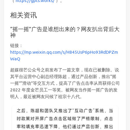
（
https://gpts.works/
）。
相关资讯
“摇一摇”广告是谁想出来的？网友扒出背后大
神
链接：
https://mp.weixin.qq.com/s/H845UsP6pHo93RdDPZm
WaQ
超媒很芒公众号之前发布了一篇文章，现在已被删除。说
其平台运营中心副总经理陈超，通过产品创新，推出“摇
一摇”“滑动”等交互方式，提高了广告点击率从而获得公司
2022 年度金芒员工一等奖。被网友当作摇一摇广告的发
明人，最近被网友问候了祖宗十八代。