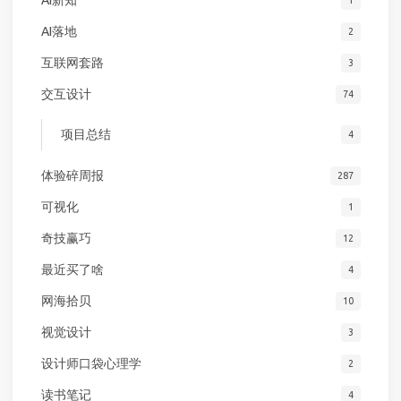
AI落地
2
互联网套路
3
交互设计
74
项目总结
4
体验碎周报
287
可视化
1
奇技赢巧
12
最近买了啥
4
网海拾贝
10
视觉设计
3
设计师口袋心理学
2
读书笔记
4