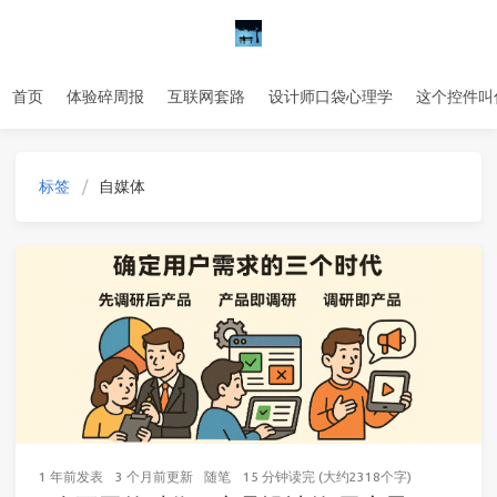
首页
体验碎周报
互联网套路
设计师口袋心理学
这个控件叫
标签
自媒体
1 年前
发表
3 个月前
更新
随笔
15 分钟读完 (大约2318个字)