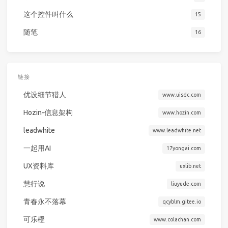
这个控件叫什么
15
随笔
16
链接
优设细节猎人
www.uisdc.com
Hozin-信息架构
www.hozin.com
leadwhite
www.leadwhite.net
一起用AI
17yongai.com
UX资料库
uxlib.net
慧行说
liuyude.com
青春永不落幕
qcyblm.gitee.io
可乐橙
www.colachan.com