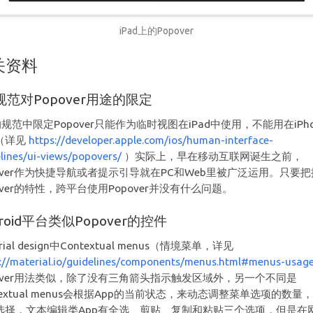
iPad上的Popover
关资料
S规范对Popover用途的限定
的规范中限定Popover只能作为临时视图在iPad中使用，不能用在iPho
（详见
https://developer.apple.com/ios/human-interface-
lines/ui-views/popovers/
）实际上，早在移动互联网诞生之前，
pover作为快捷导航或者提示引导就在PC和Web里被广泛运用。只要
over的特性，跨平台使用Popover并没有什么问题。
droid平台类似Popover的控件
rial design中Contextual menus（情境菜单，详见
s://material.io/guidelines/components/menus.html#menus-usag
pover用法类似，除了没有三角箭头指示触发区域外，另一个不同是
textual menus会根据App的当前状态，来动态调整菜单选项的数量
选择，文本编辑类App有全选、剪贴、复制和粘贴三个选项，但是在