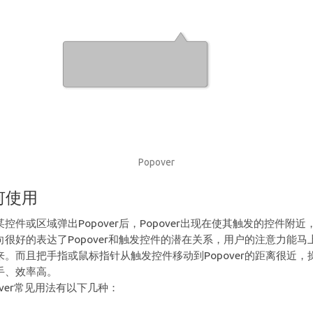
Popover
何使用
某控件或区域弹出Popover后，Popover出现在使其触发的控件附近
向很好的表达了Popover和触发控件的潜在关系，用户的注意力能马
来。而且把手指或鼠标指针从触发控件移动到Popover的距离很近，
手、效率高。
over常见用法有以下几种：