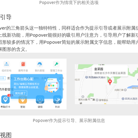
Popover作为情境下的相关选项
示引导
pover的三角箭头这一独特特性，同样适合作为提示引导或者展示附属
上线新功能，用Popover能很好的吸引用户注意力，引导用户了解新
图形较多的情况下，用Popover简短的展示附属文字信息，能帮助用
解图形的含义。
Popover作为提示引导、展示附属信息
时视图