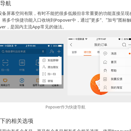
捷导航
设备屏幕空间有限，有时不能把很多低频但非常重要的功能直接呈现
。将多个快捷功能入口收纳到Popover中，通过“更多”、“加号”图标
over，是国内主流App常见的做法。
Popover作为快捷导航
境下的相关选项