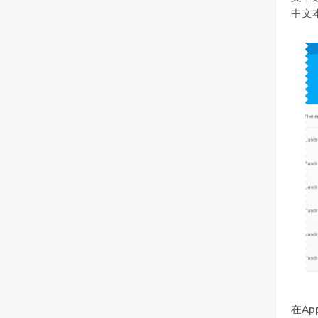
中文
在Ap