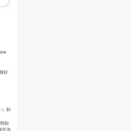
ne
把握好
e
）和
，例如
网页选