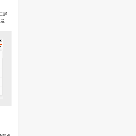
在屏
触发