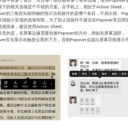
界面中有多个条目，而且每个条目都有多个相关选项，使用Popover
境下的相关选项是个不错的方案。在手机上，相比于Action Sheet，
pover的三角箭头能明确的指示当前操作的是哪个条目，不易出错。Popo
区域较小呈现的选项有限，为了防止误操作不建议在Popover里启用
项很多，建议使用Action Sheet。
注意的是，在屏幕边缘需要转换Popover的方向，例如在屏幕顶部，
pover应当显示在触发位置的下方，否则Popover会超出屏幕导致显示