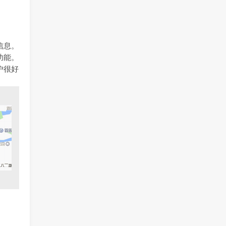
信息。
功能。
户很好