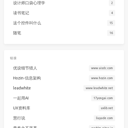
设计师口袋心理学
2
读书笔记
4
这个控件叫什么
15
随笔
16
链接
优设细节猎人
www.uisdc.com
Hozin-信息架构
www.hozin.com
leadwhite
www.leadwhite.net
一起用AI
17yongai.com
UX资料库
uxlib.net
慧行说
liuyude.com