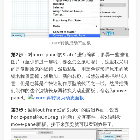
axure转换成动态面板
第2步
：对horiz-panel的State1进行编辑，多弄一些滤镜
图片（至少超过一屏啦，要么怎么滚动呢），这里我采用
的是复制原来的滤镜，然后粘贴，用黑色矩形把原来的滤
镜名称覆盖掉，然后加上新的名称。虽然效果有些差强人
意，但是也算是个快速制作原型的技巧之一啦。然后把我
们制作的这个滤镜长条再转换为动态面板，命名为move-
panel。
第3步
：回到out frame2的State1的编辑界面，设置
horiz-panel的OnDrag（拖动）交互事件，按x轴移动
move-panel面板。接下来预览就可以看到效果了。