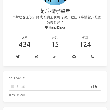
龙爪槐守望者
一个帮助交互设计师成长的互联网传说。做任何事情都只是因
为兴趣罢了
HangZhou
文章
分类
标签
434
15
124
FOLLOW.IT
邮件订阅更新