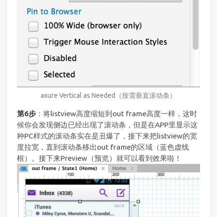
axure Vertical as Needed（按需垂直滚动条）
第6步
：将listview高度缩短到out frame高度一样，这时
候你会发现侧边已经出现了滚动条，但是在APP里显示这
种PC样式的滚动条实在是丑爆了，接下来把listview的宽
度拉宽，直到滚动条移出out frame的区域（蓝色虚线
框）。接下来Preview（预览）就可以看到效果啦！