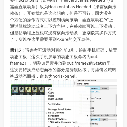
要把Scrollbars（滚动条）里由Vertical as Needed（按
需垂直滚动条）改为Horizontal as Needed（按需横向滚
动条），开始我也是这么想的，但是不可行，因为没有一
个方便的操作方式可以控制横向滚动，垂直滚动在PC上
通过鼠标滚动或者上下方向键，在移动端可以上下滑动，
但是移动端上压根就没有横向滚动条，更别谈其操作方式
了，所以在这里需要用到Axure的交互事件。
第1步
：请参考可滚动列表的前3步，绘制手机框架，放置
动态面板（这次手机屏幕的动态面板命名为out
frame2），切割UI元素并放到out frame2的State1里，
这次要转换成动态面板的部分是滤镜区域，将滤镜区域转
换成动态面板，命名为horiz-panel。