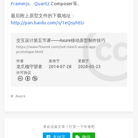
Framerjs、Quartz
Composer等。
最后附上原型文件的下载地址：
http://pan.baidu.com/s/1eQsyhEU
交互设计第五节课——Axure移动原型制作技巧
https://www.ftium4.com/ixd-class5-axure-app-
prototype.html
作者
发布于
更新于
龙爪槐守望者
2014-07-28
2026-05-23
许可协议
#
Axure
喜欢这篇文章？打赏一下作者吧
支付宝
微信