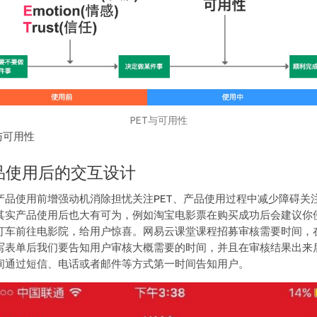
PET与可用性
与可用性
品使用后的交互设计
产品使用前增强动机消除担忧关注PET、产品使用过程中减少障碍关
其实产品使用后也大有可为，例如淘宝电影票在购买成功后会建议你
打车前往电影院，给用户惊喜。网易云课堂课程招募审核需要时间，
写表单后我们要告知用户审核大概需要的时间，并且在审核结果出来
间通过短信、电话或者邮件等方式第一时间告知用户。