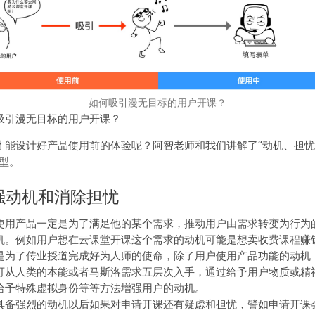
如何吸引漫无目标的用户开课？
吸引漫无目标的用户开课？
才能设计好产品使用前的体验呢？阿智老师和我们讲解了“动机、担
模型。
强动机和消除担忧
使用产品一定是为了满足他的某个需求，推动用户由需求转变为行为
机。例如用户想在云课堂开课这个需求的动机可能是想卖收费课程赚
是为了传业授道完成好为人师的使命，除了用户使用产品功能的动机
可从人类的本能或者马斯洛需求五层次入手，通过给予用户物质或精
给予特殊虚拟身份等等方法增强用户的动机。
具备强烈的动机以后如果对申请开课还有疑虑和担忧，譬如申请开课