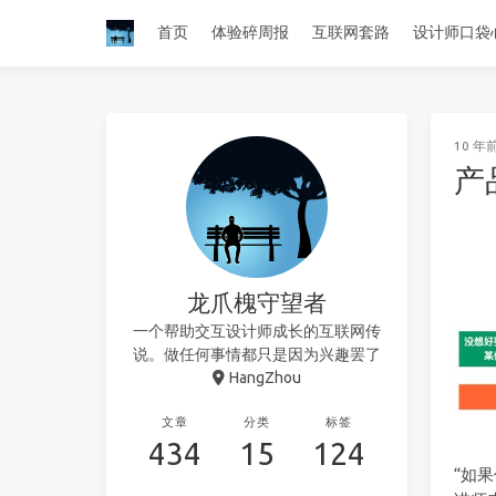
首页
体验碎周报
互联网套路
设计师口袋
10 年
产
龙爪槐守望者
一个帮助交互设计师成长的互联网传
说。做任何事情都只是因为兴趣罢了
HangZhou
文章
分类
标签
434
15
124
“如