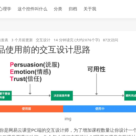
心理学
这个控件叫什么
分类
归档
关于我
前
发表
3 个月前
更新
交互设计
14 分钟读完 (大约2076个字)
87
次访问
品使用前的交互设计思路
img
果你是网易云课堂PC端的交互设计师，为了增加课程数量让你设计一