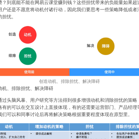
费？到底能不能在网易云课堂赚到钱？这些担忧带来的负能量如果超
用户还是不愿意将动机付诸行动，因此我们要思考一些策略降低或者
的担忧。
创造动机、排除担忧、解决障碍
动机、排除担忧、解决障碍
通过头脑风暴、用户研究等方法得到很多增强动机和消除担忧的策略
略有的可以在交互设计上直接体现，有的还需要运营部门、产品经理
我们可以和同事讨论后再将解决策略根据重要程度体现在原型里。