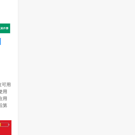
注可用
使用
在用
后第