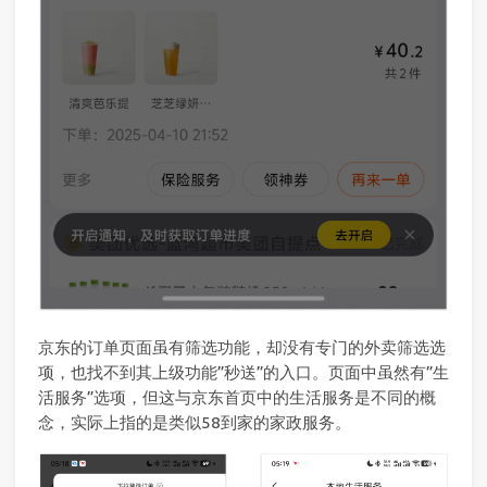
京东的订单页面虽有筛选功能，却没有专门的外卖筛选选
项，也找不到其上级功能”秒送”的入口。页面中虽然有”生
活服务”选项，但这与京东首页中的生活服务是不同的概
念，实际上指的是类似58到家的家政服务。