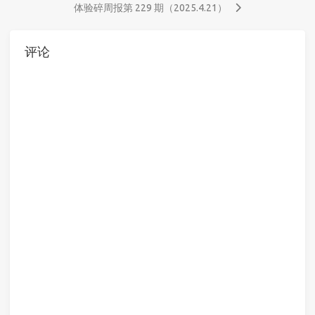
体验碎周报第 229 期（2025.4.21）
评论