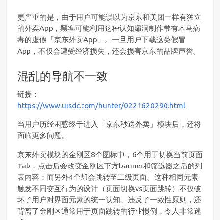
更严重的是，由于用户可能误以为京东和美团一样有独立
的外卖App，黑客可能利用这种认知漏洞制作带有木马病
毒的虚假「京东外卖App」。一旦用户下载这类假冒
App，不仅会遭受经济损失，还会损害京东的品牌声誉。
混乱的导航不一致
链接：
https://www.uisdc.com/hunter/0221620290.html
当用户历经困惑终于进入「京东秒送外卖」模块后，还将
面临更多问题。
京东外卖模块的金刚区8个图标中，6个用于切换当前页面
Tab，点击后会改变金刚区下方banner和筛选器之后的列
表内容；而另外4个却会跳转至二级页面。这种相同元素
触发不同交互行为的设计（页面切换vs页面跳转）不仅破
坏了用户对界面元素的统一认知、违反了一致性原则，还
背离了金刚区通常用于页面跳转的行业惯例，令人非常迷