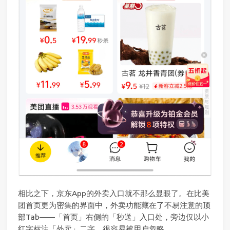
相比之下，京东App的外卖入口就不那么显眼了。在比美
团首页更为密集的界面中，外卖功能藏在了不易注意的顶
部Tab——「首页」右侧的「秒送」入口处，旁边仅以小
红字标注「外卖」二字，很容易被用户忽略。