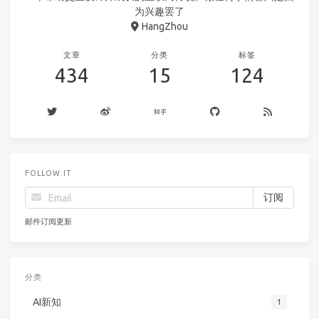
为兴趣罢了
HangZhou
文章
分类
标签
434
15
124
FOLLOW.IT
邮件订阅更新
分类
AI新知
1