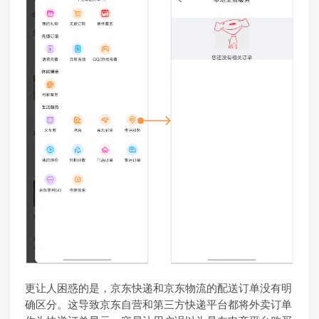
更让人困惑的是，京东快递和京东物流的配送订单没有明
确区分。这导致京东自营和第三方快递平台都将外卖订单