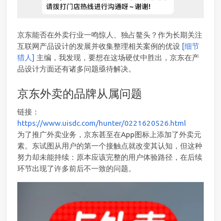
京东能否在外卖行业一鸣惊人、独占鳌头？作为长期关注
互联网产品设计的发展并收集整理相关案例的优设
[细节
猎人]
主编，我发现，要想在这场硬仗中胜出，京东在产
品设计方面还有诸多问题亟待解决。
京东外卖的品牌从属问题
链接：
https://www.uisdc.com/hunter/0221620526.html
为了推广外卖业务，京东甚至在App图标上添加了外卖元
素。东试图从用户的第一个接触点就改变其认知，但这种
努力却未能持续：原本应该完整的用户体验路径，在后续
环节出现了许多前后不一致的问题。