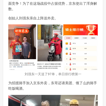
面竞争！为了在这场战役中占据优势，京东使出了浑身解
数。
创始人刘强东亲自上阵送外卖。
刘强东一天送了97单，单日排行榜第一
为招揽骑手加入京东外卖，东哥还请美团、饿了么的骑手
吃饭喝酒。