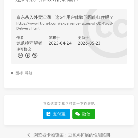
京东杀入外卖江湖，这5个用户体验问题能扛住吗？
https://www.ftium4.com/experience-issues-of-JD-Food-
Delivery.html
作者
发布于
更新于
龙爪槐守望者
2025-04-24
2026-05-23
许可协议
#
图标
导航
喜欢这篇文章？打赏一下作者吧
支付宝
微信
浏览器卡顿谜案：豆包AI扩展的性能陷阱