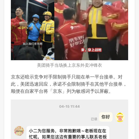
美团骑手当场换上京东外卖冲锋衣
京东还暗示竞争对手限制骑手只能在单一平台接单。对
此，美团迅速回应，承诺不会限制骑手在其他平台接单，
顺便在自家平台将「京东」列为敏感词予以屏蔽。