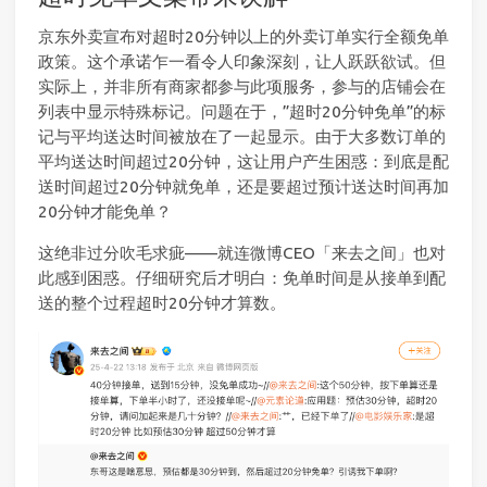
京东外卖宣布对超时20分钟以上的外卖订单实行全额免单
政策。这个承诺乍一看令人印象深刻，让人跃跃欲试。但
实际上，并非所有商家都参与此项服务，参与的店铺会在
列表中显示特殊标记。问题在于，”超时20分钟免单”的标
记与平均送达时间被放在了一起显示。由于大多数订单的
平均送达时间超过20分钟，这让用户产生困惑：到底是配
送时间超过20分钟就免单，还是要超过预计送达时间再加
20分钟才能免单？
这绝非过分吹毛求疵——就连微博CEO「来去之间」也对
此感到困惑。仔细研究后才明白：免单时间是从接单到配
送的整个过程超时20分钟才算数。