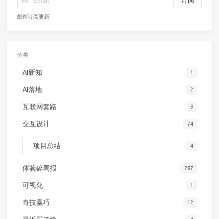
邮件订阅更新
分类
AI新知
1
AI落地
2
互联网套路
3
交互设计
74
项目总结
4
体验碎周报
287
可视化
1
奇技赢巧
12