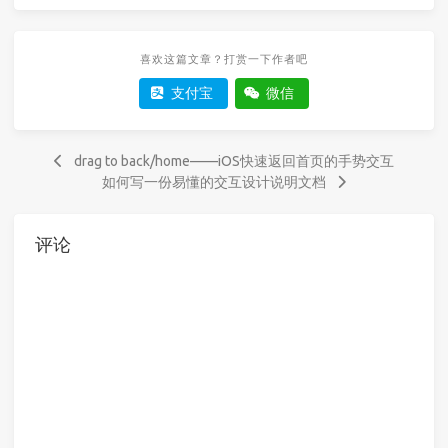
喜欢这篇文章？打赏一下作者吧
支付宝
微信
drag to back/home——iOS快速返回首页的手势交互
如何写一份易懂的交互设计说明文档
评论