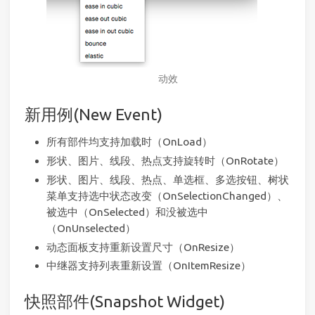
动效
新用例(New Event)
所有部件均支持加载时（OnLoad）
形状、图片、线段、热点支持旋转时（OnRotate）
形状、图片、线段、热点、单选框、多选按钮、树状
菜单支持选中状态改变（OnSelectionChanged）、
被选中（OnSelected）和没被选中
（OnUnselected）
动态面板支持重新设置尺寸（OnResize）
中继器支持列表重新设置（OnItemResize）
快照部件(Snapshot Widget)