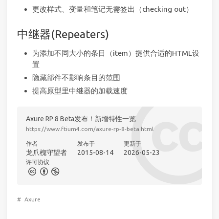
更改样式、变量和笔记无需签出（checking out）
中继器(Repeaters)
为添加不同大小的条目（item）提供合适的HTML设
置
隐藏部件不影响条目的范围
提高原型里中继器的加载速度
Axure RP 8 Beta发布！新增特性一览
https://www.ftium4.com/axure-rp-8-beta.html
作者
发布于
更新于
龙爪槐守望者
2015-08-14
2026-05-23
许可协议
#
Axure