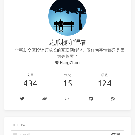
龙爪槐守望者
一个帮助交互设计师成长的互联网传说。做任何事情都只是因
为兴趣罢了
HangZhou
文章
分类
标签
434
15
124
FOLLOW.IT