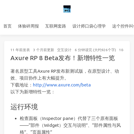
首页
体验碎周报
互联网套路
设计师口袋心理学
这个控件叫
11 年前
发表
3 个月前
更新
交互设计
6 分钟读完 (大约926个字)
104
次访
Axure RP 8 Beta发布！新增特性一览
著名原型工具Axure RP发布新测试版，在原型设计、动
效、项目协作上有大幅提升。
下载地址：
http://www.axure.com/beta
以下为新增特性一览：
运行环境
检查面板（Inspector pane）代替了三个原有面板
——“部件（Widget）交互与说明”、“部件属性与风
格”、“页面属性”