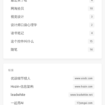
最近买了啥
4
网海拾贝
10
视觉设计
3
设计师口袋心理学
2
读书笔记
4
这个控件叫什么
15
随笔
16
链接
优设细节猎人
www.uisdc.com
Hozin-信息架构
www.hozin.com
leadwhite
www.leadwhite.net
一起用AI
17yongai.com