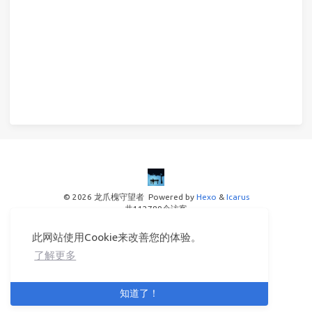
© 2026 龙爪槐守望者
Powered by
Hexo
&
Icarus
共
112789
个访客
© 2025
此网站使用Cookie来改善您的体验。
备案号：湘ICP备15019925号-1
了解更多
知道了！