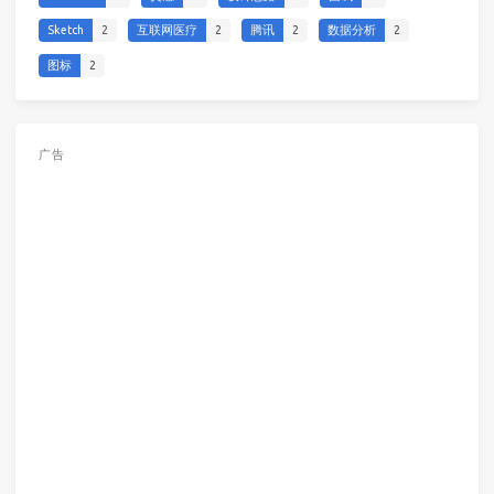
Sketch
2
互联网医疗
2
腾讯
2
数据分析
2
图标
2
广告