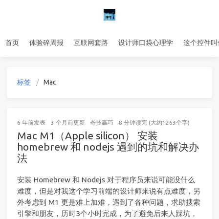
首页
体验碎周报
互联网套路
设计师口袋心理学
这个控件叫
标签
Mac
6 年前
发表
3 个月前
更新
奇技赢巧
8 分钟读完 (大约1263个字)
Mac M1（Apple silicon） 安装
homebrew 和 nodejs 遇到的坑和解决办
法
安装 Homebrew 和 Nodejs 对于程序员来说可能没什么
难度，但是对我这个学习前端的设计师来说有点难度，另
外考虑到 M1 更是难上加难，遇到了各种问题，求助搜索
引擎和朋友，历时3个小时完成，为了避免后来人踩坑，