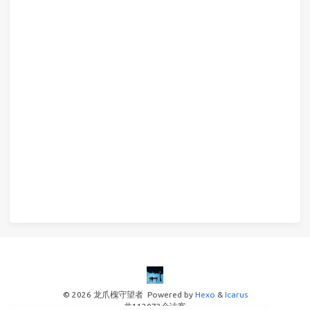
© 2026 龙爪槐守望者
Powered by
Hexo
&
Icarus
共
112072
个访客