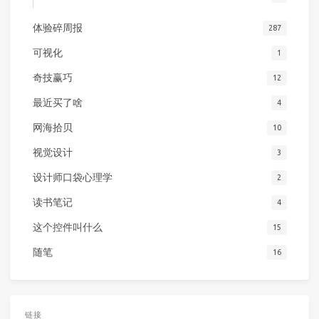
体验碎周报
287
可视化
1
奇技赢巧
12
最近买了啥
4
网海拾贝
10
视觉设计
3
设计师口袋心理学
2
读书笔记
4
这个控件叫什么
15
随笔
16
链接