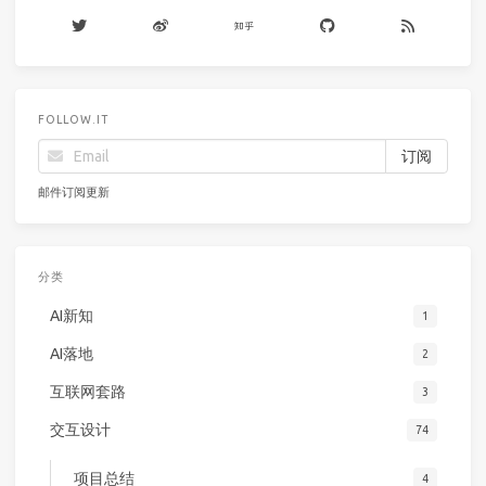
FOLLOW.IT
邮件订阅更新
分类
AI新知
1
AI落地
2
互联网套路
3
交互设计
74
项目总结
4