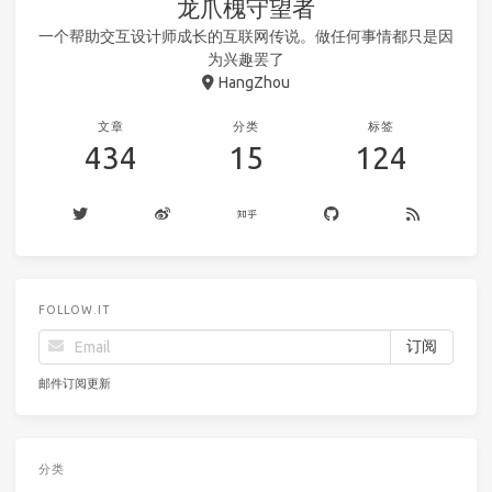
龙爪槐守望者
一个帮助交互设计师成长的互联网传说。做任何事情都只是因
为兴趣罢了
HangZhou
文章
分类
标签
434
15
124
FOLLOW.IT
邮件订阅更新
分类