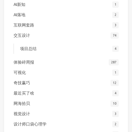
AI新知
1
AI落地
2
互联网套路
3
交互设计
74
项目总结
4
体验碎周报
287
可视化
1
奇技赢巧
12
最近买了啥
4
网海拾贝
10
视觉设计
3
设计师口袋心理学
2