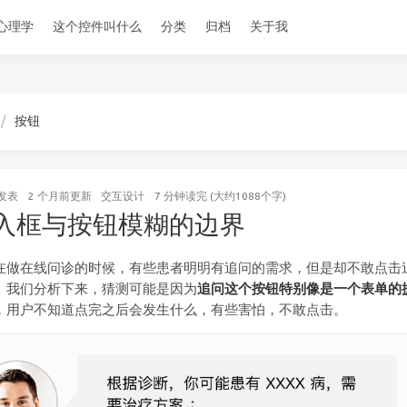
心理学
这个控件叫什么
分类
归档
关于我
按钮
发表
2 个月前
更新
交互设计
7 分钟读完 (大约1088个字)
入框与按钮模糊的边界
在做在线问诊的时候，有些患者明明有追问的需求，但是却不敢点击
。我们分析下来，猜测可能是因为
追问这个按钮特别像是一个表单的
，用户不知道点完之后会发生什么，有些害怕，不敢点击。