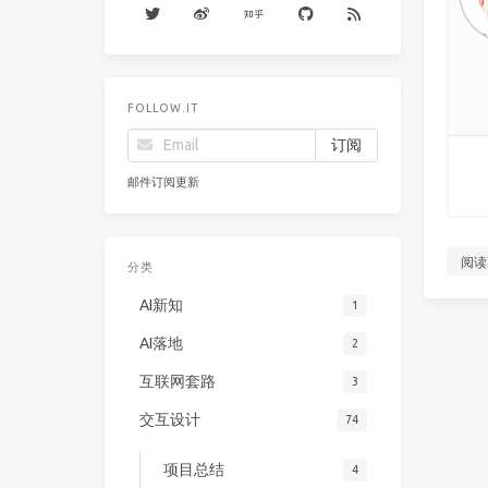
FOLLOW.IT
邮件订阅更新
阅读
分类
AI新知
1
AI落地
2
互联网套路
3
交互设计
74
项目总结
4