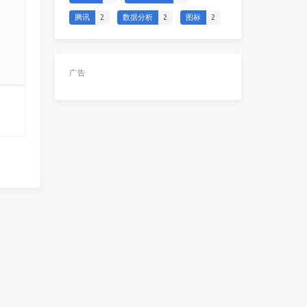
腾讯
2
数据分析
2
图标
2
广告