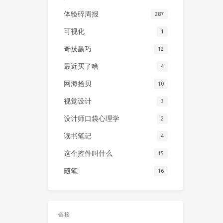
体验碎周报
287
可视化
1
奇技赢巧
12
最近买了啥
4
网海拾贝
10
视觉设计
3
设计师口袋心理学
2
读书笔记
4
这个控件叫什么
15
随笔
16
链接